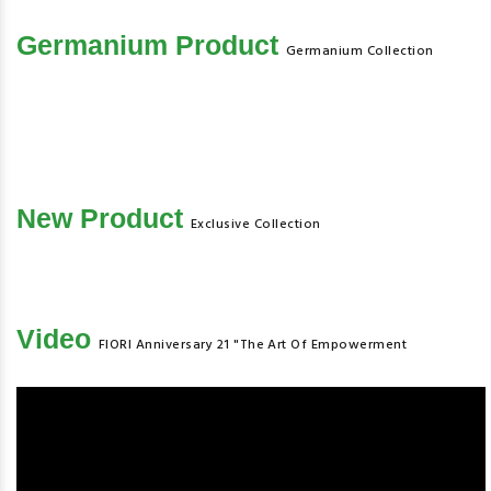
Germanium Product
Germanium Collection
New Product
Exclusive Collection
Video
FIORI Anniversary 21 "The Art Of Empowerment